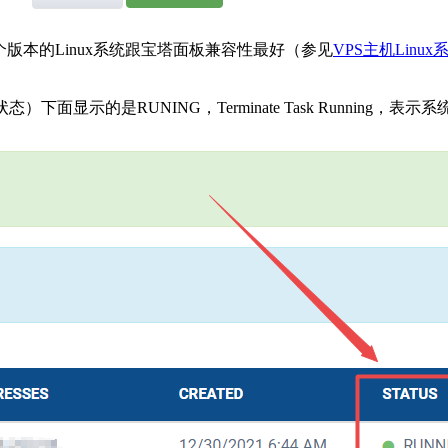
个版本的Linux系统跟宝塔面板兼容性最好（参见
VPS主机Lin
面显示的是RUNING，Terminate Task Running，表