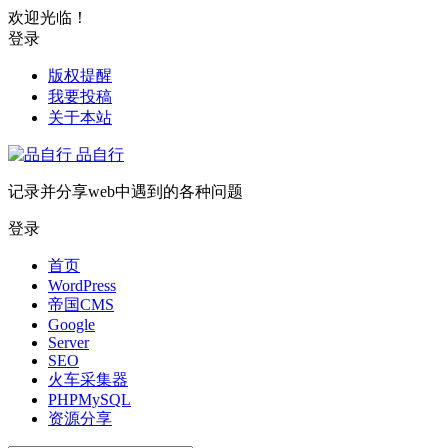
欢迎光临！
登录
版权提醒
我要投稿
关于本站
品自行
记录并分享web中遇到的各种问题
登录
首页
WordPress
帝国CMS
Google
Server
SEO
火车采集器
PHPMySQL
资源分享