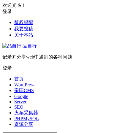
欢迎光临！
登录
版权提醒
我要投稿
关于本站
品自行
记录并分享web中遇到的各种问题
登录
首页
WordPress
帝国CMS
Google
Server
SEO
火车采集器
PHPMySQL
资源分享