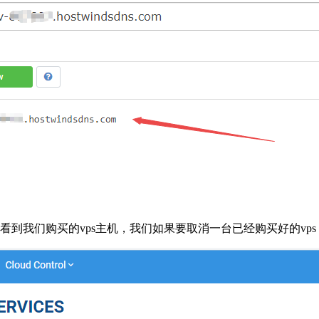
rvers”，可以看到我们购买的vps主机，我们如果要取消一台已经购买好的