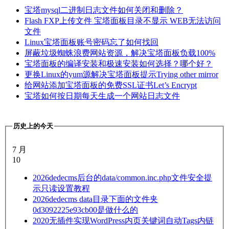
宝塔mysql二进制日志文件如何关闭和删除？
Flash FXP上传文件 宝塔面板目录不显示 WEB无法访问
文件
Linux宝塔面板账号密码忘了如何找回
屏蔽垃圾蜘蛛浪费网站资源，解决宝塔面板负载100%
宝塔面板的编译安装和极速安装如何选择？哪个好？
更换Linux的yum源解决宝塔面板提示Trying other mirror
给网站添加宝塔面板的免费SSL证书Let’s Encrypt
宝塔如何按日期每天生成一个网站日志文件
历史上的今天
7 月
10
2026
dedecms后台的data/common.inc.php文件安全提
示只读设置教程
2026
dedecms data目录下面的文件夹
0d3092225e93cb00是做什么的
2020
无插件实现WordPress内页关键词自动Tags内链