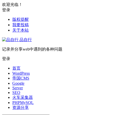
欢迎光临！
登录
版权提醒
我要投稿
关于本站
品自行
记录并分享web中遇到的各种问题
登录
首页
WordPress
帝国CMS
Google
Server
SEO
火车采集器
PHPMySQL
资源分享