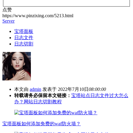
点赞
https://www.pinzixing.com/5213.html
Server
宝塔面板
日志文件
日志切割
本文由
admin
发表于 2022年7月10日
08:00:00
转载请务必保留本文链接：
宝塔站点日志文件过大怎么
办？网站日志切割教程
宝塔面板如何添加免费的waf防火墙？