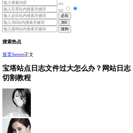
必应
360
搜狗
搜索热点
首页
Server
正文
宝塔站点日志文件过大怎么办？网站日志
切割教程