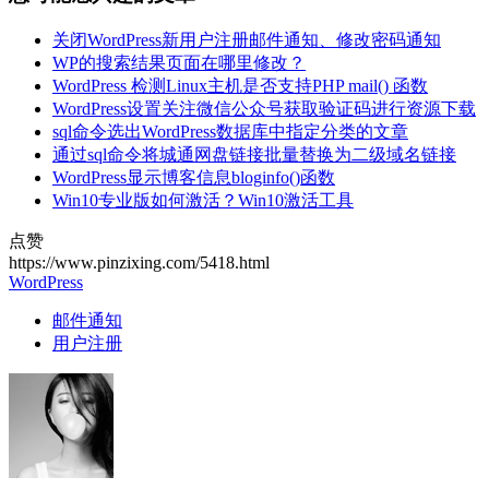
关闭WordPress新用户注册邮件通知、修改密码通知
WP的搜索结果页面在哪里修改？
WordPress 检测Linux主机是否支持PHP mail() 函数
WordPress设置关注微信公众号获取验证码进行资源下载
sql命令选出WordPress数据库中指定分类的文章
通过sql命令将城通网盘链接批量替换为二级域名链接
WordPress显示博客信息bloginfo()函数
Win10专业版如何激活？Win10激活工具
点赞
https://www.pinzixing.com/5418.html
WordPress
邮件通知
用户注册