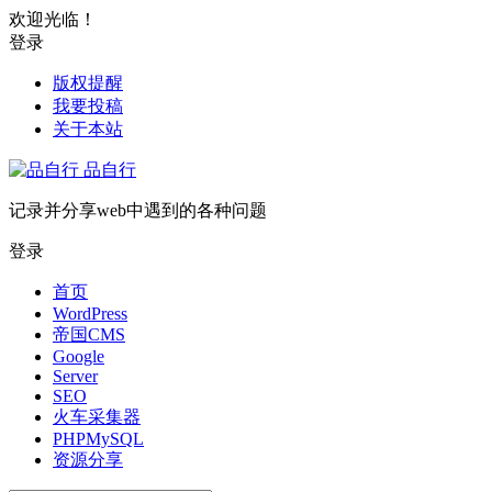
欢迎光临！
登录
版权提醒
我要投稿
关于本站
品自行
记录并分享web中遇到的各种问题
登录
首页
WordPress
帝国CMS
Google
Server
SEO
火车采集器
PHPMySQL
资源分享