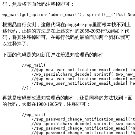
码，然后将下面代码注释掉即可：
wp_mail(get_option(‘admin_email’), sprintf(__(‘[%s] New
根据品自行实测，这段代码在pluggable.php里面根本找不到上
述代码，正确的方法是在上述文件的2058-2063行找到如下代
码，将其注释掉即可。在每行代码的最前面加两个斜杠//就可
以注释掉了。
下面的代码是关闭新用户注册通知管理员的邮件：
        //wp_mail(

            //$wp_new_user_notification_email_admin['to
            //wp_specialchars_decode( sprintf( $wp_new_
            //$wp_new_user_notification_email_admin['me
            //$wp_new_user_notification_email_admin['he
        //);
再就是密码更改通知管理员的邮件，还是同样的方法找到下面
的代码，大概在1980-1985行，注释即可：
        //wp_mail(

            //$wp_password_change_notification_email['t
            //wp_specialchars_decode( sprintf( $wp_pass
            //$wp_password_change_notification_email['m
            //$wp_password_change_notification_email['h