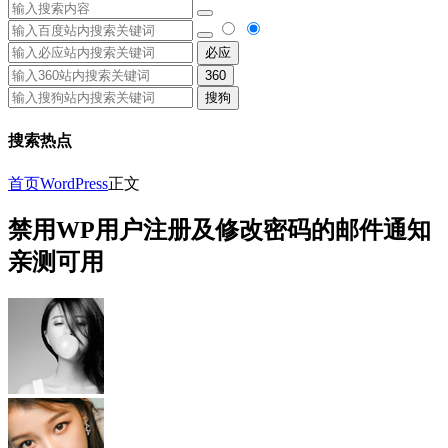
必应
360
搜狗
搜索热点
首页
WordPress
正文
禁用WP用户注册及修改密码的邮件通知
亲测可用