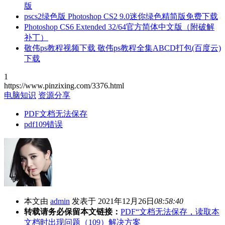
版
pscs2绿色版 Photoshop CS2 9.0迷你绿色精简版免费下载
Photoshop CS6 Extended 32/64官方简体中文版（附破解
补丁）
敬伟ps教程视频下载 敬伟ps教程全集ABCD打包(百度云)
下载
1
https://www.pinzixing.com/3376.html
电脑知识
资源分享
PDF文档无法保存
pdf109错误
本文由
admin
发表于 2021年12月26日
08:58:40
转载请务必保留本文链接：
PDF“文档无法保存，读取本
文档时出现问题（109）解决方案