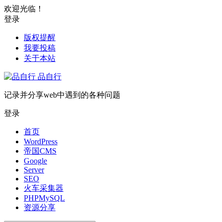
欢迎光临！
登录
版权提醒
我要投稿
关于本站
品自行
记录并分享web中遇到的各种问题
登录
首页
WordPress
帝国CMS
Google
Server
SEO
火车采集器
PHPMySQL
资源分享