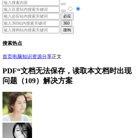
必应
360
搜狗
搜索热点
首页
电脑知识
资源分享
正文
PDF“文档无法保存，读取本文档时出现
问题（109）解决方案