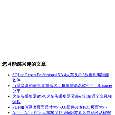
您可能感兴趣的文章
SQLite Expert Professional 5.3.4火车头db3数据库编辑器
软件
百度网盘如何批量重命名，批量重命名软件Pan Renamer
分享
火车头采集器教程,火车头采集器零基础到精通全套视频
课程
PDF如何更改页面尺寸大小,QI插件改变PDF页面大小
Adobe After Effects 2020 V17 Win版本直装自动激活破解