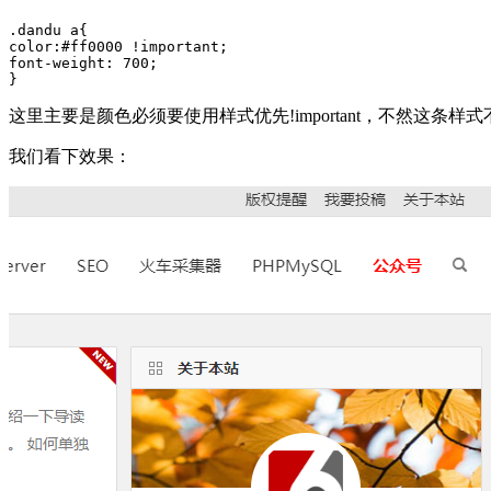
.dandu a{

color:#ff0000 !important;

font-weight: 700;

}
这里主要是颜色必须要使用样式优先!important，不然这条样式不
我们看下效果：