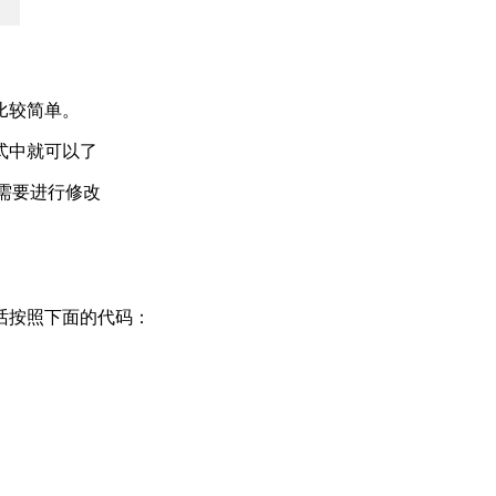
比较简单。
式中就可以了
小，根据需要进行修改
话按照下面的代码：