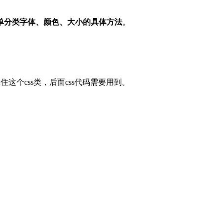
单分类字体、颜色、大小的具体方法
。
住这个css类，后面css代码需要用到。