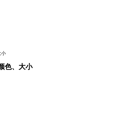
大小
体颜色、大小