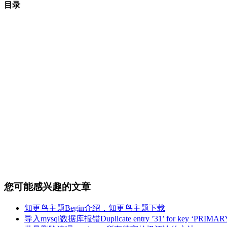
目录
您可能感兴趣的文章
知更鸟主题Begin介绍，知更鸟主题下载
导入mysql数据库报错Duplicate entry ’31’ for key ‘PR