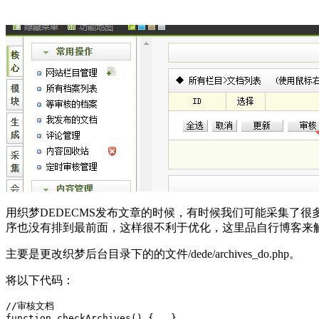
用织梦DEDECMS发布文章的时候，有时候我们可能采集了
序也没有排到最前面，这样很不利于优化，这里品自行博客来
主要是更改织梦后台目录下的的文件/dede/archives_do.php。
将以下代码：
//审核文档

function checkArchives() {   }
