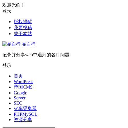
欢迎光临！
登录
版权提醒
我要投稿
关于本站
品自行
记录并分享web中遇到的各种问题
登录
首页
WordPress
帝国CMS
Google
Server
SEO
火车采集器
PHPMySQL
资源分享