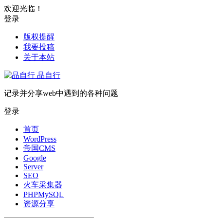
欢迎光临！
登录
版权提醒
我要投稿
关于本站
品自行
记录并分享web中遇到的各种问题
登录
首页
WordPress
帝国CMS
Google
Server
SEO
火车采集器
PHPMySQL
资源分享