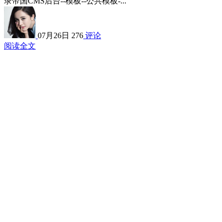
录帝国CMS后台--模板--公共模板-...
07月26日
276
评论
阅读全文