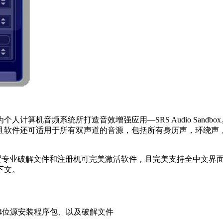
为个人计算机音频系统所打造音效增强应用—SRS Audio San
且软件还可适用于所有双声道的音源，包括所有身历声，环绕声
置专业破解文件和注册机可完美激活软件，且完美支持全中文界
下文。
2位和64位源安装程序包、以及破解文件