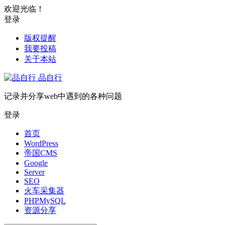
欢迎光临！
登录
版权提醒
我要投稿
关于本站
品自行
记录并分享web中遇到的各种问题
登录
首页
WordPress
帝国CMS
Google
Server
SEO
火车采集器
PHPMySQL
资源分享