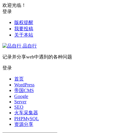
欢迎光临！
登录
版权提醒
我要投稿
关于本站
品自行
记录并分享web中遇到的各种问题
登录
首页
WordPress
帝国CMS
Google
Server
SEO
火车采集器
PHPMySQL
资源分享