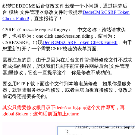
织梦DEDECMS后台修改文件出现一个小问题，通过织梦后
台-模块-文件管理器修改文件时候提示
DedeCMS:CSRF Token
Check Failed!
，直接报错了！
CSRF（Cross-site request forgery），中文名称：跨站请求伪
造，也被称为：one click attack/session riding，缩写为：
CSRF/XSRF。出现
DedeCMS:CSRF Token Check Failed!
，由于
您重新打开了一个需要CSRF校验的表单页面。
需要注意的是，由于是因为在后台文件管理器修改文件不成功
造成搞的错误，所以我们只能不能直接在网站后台[文件管理
器]里修改，它会一直提示这个，你是修改不成功的。
要么用FTP下载下面这个文件到本地电脑修改，如果你是服务
器，就登陆服务器远程修改，或者宝塔面板直接修改，修改之
前记得还是要备份的。
其实只需要修改根目录下dede/config.php这个文件即可，再
global $token；这句话前面加上return;