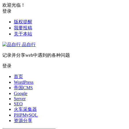
欢迎光临！
登录
版权提醒
我要投稿
关于本站
品自行
记录并分享web中遇到的各种问题
登录
首页
WordPress
帝国CMS
Google
Server
SEO
火车采集器
PHPMySQL
资源分享