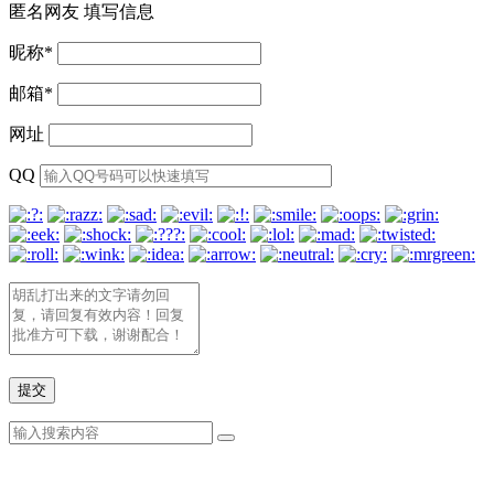
匿名网友
填写信息
昵称
*
邮箱
*
网址
QQ