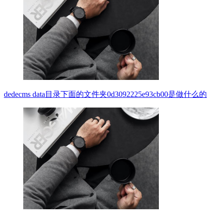
dedecms data目录下面的文件夹0d3092225e93cb00是做什么的