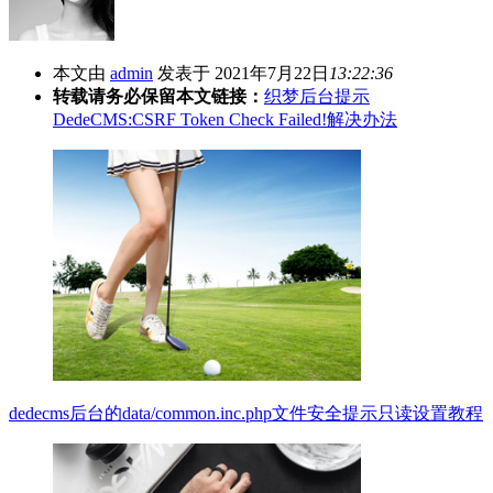
本文由
admin
发表于 2021年7月22日
13:22:36
转载请务必保留本文链接：
织梦后台提示
DedeCMS:CSRF Token Check Failed!解决办法
dedecms后台的data/common.inc.php文件安全提示只读设置教程