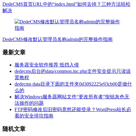
DedeCMS首页URL中的“index.html”如何去掉？三种方法轻松
解决
DedeCMS修改默认管理员名称admin的完整操作指南
最新文章
服务器安全软件推荐 抵挡入侵
dedecms后台的data/common.inc.php文件安全提示只读设
置教程
dedecms data目录下面的文件夹0d3092225e93cb00是做什
么的
解决Windows服务器网站文件“更改所有者”按钮灰色无
法操作的问题
FTP密码修改后旧密码竟然还能登录？WordPress站长必
看的安全排坑指南
随机文章