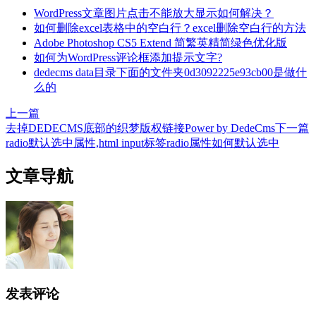
WordPress文章图片点击不能放大显示如何解决？
如何删除excel表格中的空白行？excel删除空白行的方法
Adobe Photoshop CS5 Extend 简繁英精简绿色优化版
如何为WordPress评论框添加提示文字?
dedecms data目录下面的文件夹0d3092225e93cb00是做什
么的
上一篇
去掉DEDECMS底部的织梦版权链接Power by DedeCms
下一篇
radio默认选中属性,html input标签radio属性如何默认选中
文章导航
发表评论