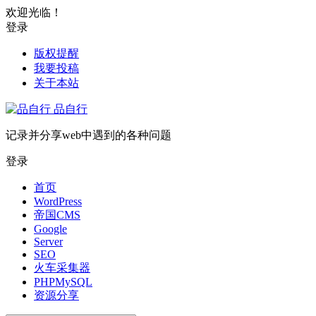
欢迎光临！
登录
版权提醒
我要投稿
关于本站
品自行
记录并分享web中遇到的各种问题
登录
首页
WordPress
帝国CMS
Google
Server
SEO
火车采集器
PHPMySQL
资源分享