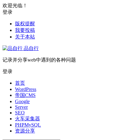
欢迎光临！
登录
版权提醒
我要投稿
关于本站
品自行
记录并分享web中遇到的各种问题
登录
首页
WordPress
帝国CMS
Google
Server
SEO
火车采集器
PHPMySQL
资源分享