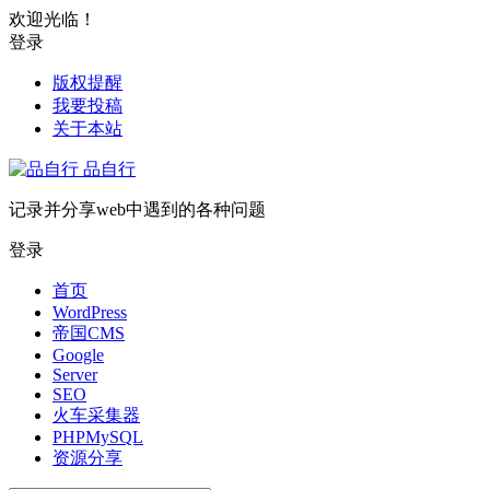
欢迎光临！
登录
版权提醒
我要投稿
关于本站
品自行
记录并分享web中遇到的各种问题
登录
首页
WordPress
帝国CMS
Google
Server
SEO
火车采集器
PHPMySQL
资源分享