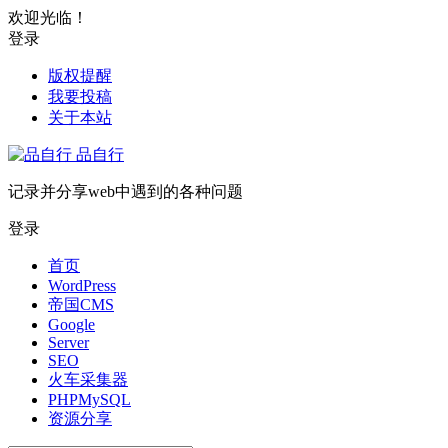
欢迎光临！
登录
版权提醒
我要投稿
关于本站
品自行
记录并分享web中遇到的各种问题
登录
首页
WordPress
帝国CMS
Google
Server
SEO
火车采集器
PHPMySQL
资源分享