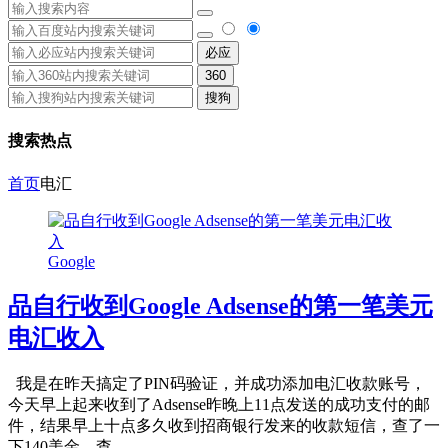
必应
360
搜狗
搜索热点
首页
电汇
Google
品自行收到Google Adsense的第一笔美元
电汇收入
我是在昨天搞定了PIN码验证，并成功添加电汇收款账号，
今天早上起来收到了Adsense昨晚上11点发送的成功支付的邮
件，结果早上十点多久收到招商银行发来的收款短信，查了一
下140美金，查...