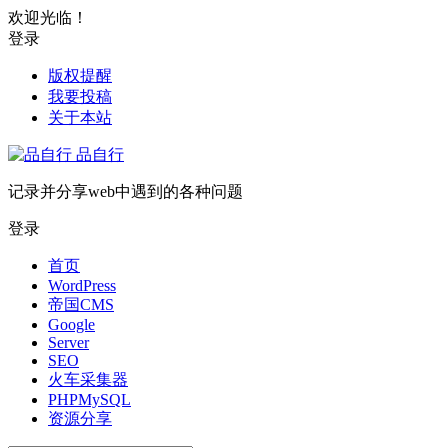
欢迎光临！
登录
版权提醒
我要投稿
关于本站
品自行
记录并分享web中遇到的各种问题
登录
首页
WordPress
帝国CMS
Google
Server
SEO
火车采集器
PHPMySQL
资源分享