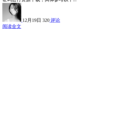
12月19日
320
评论
阅读全文