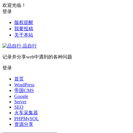
欢迎光临！
登录
版权提醒
我要投稿
关于本站
品自行
记录并分享web中遇到的各种问题
登录
首页
WordPress
帝国CMS
Google
Server
SEO
火车采集器
PHPMySQL
资源分享