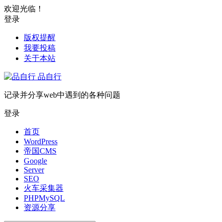
欢迎光临！
登录
版权提醒
我要投稿
关于本站
品自行
记录并分享web中遇到的各种问题
登录
首页
WordPress
帝国CMS
Google
Server
SEO
火车采集器
PHPMySQL
资源分享