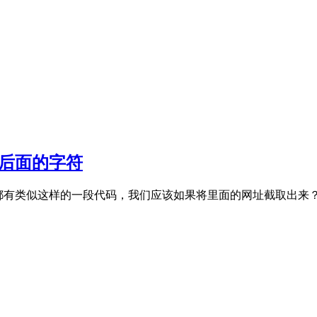
符后面的字符
文章字段后面都有类似这样的一段代码，我们应该如果将里面的网址截取出来？换句话