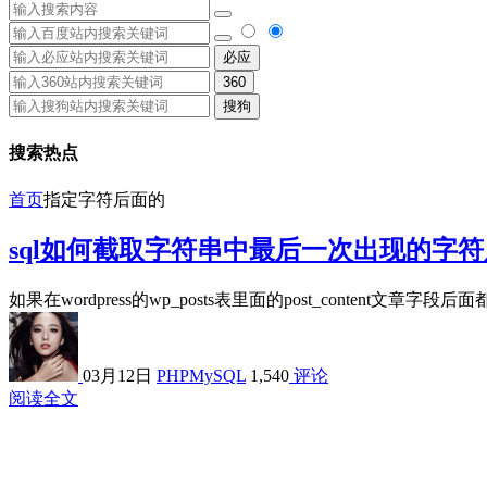
必应
360
搜狗
搜索热点
首页
指定字符后面的
sql如何截取字符串中最后一次出现的字
如果在wordpress的wp_posts表里面的post_content
03月12日
PHPMySQL
1,540
评论
阅读全文