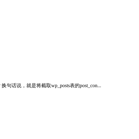
说，就是将截取wp_posts表的post_con...